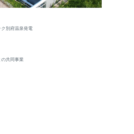
ック別府温泉発電
との共同事業