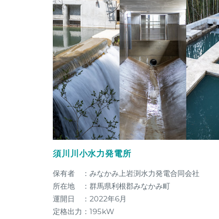
須川川小水力発電所
保有者 ：みなかみ上岩渕水力発電合同会社
所在地 ：群馬県利根郡みなかみ町
運開日 ：2022年6月
定格出力：195kW