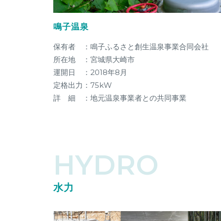
鳴子温泉
保有者 ：鳴子ふるさと創生温泉事業合同会社
所在地 ：宮城県大崎市
運開日 ：2018年8月
定格出力：75kW
詳 細 ：地元温泉事業者との共同事業
HYDRO
水力