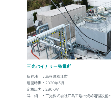
三光バイナリー発電所
所在地 ：島根県松江市
運開時期：2020年3月
定格出力：280kW
詳 細 ：三光株式会社江島工場の焼却処理設備へ