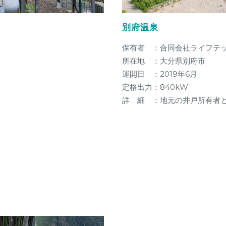
別府温泉
保有者 ：合同会社ライフテ
所在地 ：大分県別府市
運開日 ：2019年6月
定格出力：840kW
詳 細 ：地元の井戸所有者