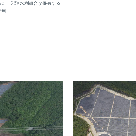
らに上岩渕水利組合が保有する
活用