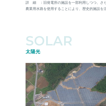
詳 細 ：旧発電所の施設を一部利用しつつ、さ
農業用水路を使用することにより、歴史的施設を
SOLAR
太陽光