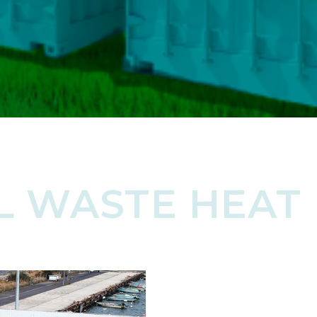
L WASTE HEAT